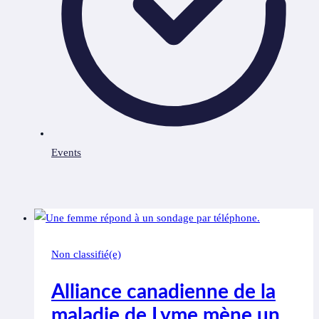
Events
Non classifié(e)
Alliance canadienne de la
maladie de Lyme mène un