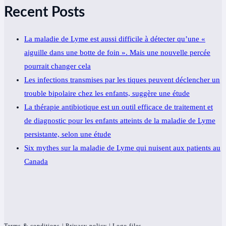
Recent Posts
La maladie de Lyme est aussi difficile à détecter qu’une «
aiguille dans une botte de foin ». Mais une nouvelle percée
pourrait changer cela
Les infections transmises par les tiques peuvent déclencher un
trouble bipolaire chez les enfants, suggère une étude
La thérapie antibiotique est un outil efficace de traitement et
de diagnostic pour les enfants atteints de la maladie de Lyme
persistante, selon une étude
Six mythes sur la maladie de Lyme qui nuisent aux patients au
Canada