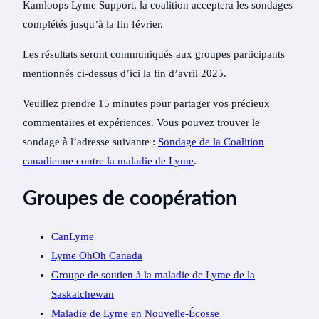
Kamloops Lyme Support, la coalition acceptera les sondages
complétés jusqu’à la fin février.
Les résultats seront communiqués aux groupes participants
mentionnés ci-dessus d’ici la fin d’avril 2025.
Veuillez prendre 15 minutes pour partager vos précieux
commentaires et expériences. Vous pouvez trouver le
sondage à l’adresse suivante :
Sondage de la Coalition
canadienne contre la maladie de Lyme
.
Groupes de coopération
CanLyme
Lyme OhOh Canada
Groupe de soutien à la maladie de Lyme de la
Saskatchewan
Maladie de Lyme en Nouvelle-Écosse