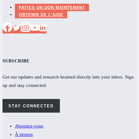
FAITES UN DON MAINTENANT
OBTENIR DE L’AIDE
SUBSCRIBE
Get our updates and research beamed directly into your inbox. Sign
up and stay connected.
STAY CONNECTED
Abonnez-vous
À propos