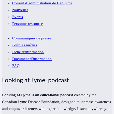
Conseil d’administration de CanLyme
Nouvelles
Events
Personne-ressource
Communiqués de presse
Pour les médias
Fiche d’information
Document d’information
FAQ
Looking at Lyme, podcast
Looking at Lyme is an educational podcast
created by the
Canadian Lyme Disease Foundation, designed to increase awareness
and empower listeners with expert knowledge. Listen anywhere you