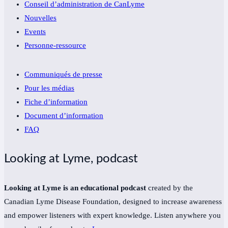
Conseil d’administration de CanLyme
Nouvelles
Events
Personne-ressource
Communiqués de presse
Pour les médias
Fiche d’information
Document d’information
FAQ
Looking at Lyme, podcast
Looking at Lyme is an educational podcast
created by the
Canadian Lyme Disease Foundation, designed to increase awareness
and empower listeners with expert knowledge. Listen anywhere you