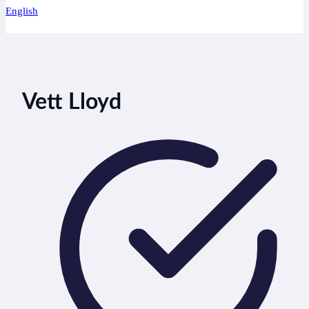
English
Vett Lloyd