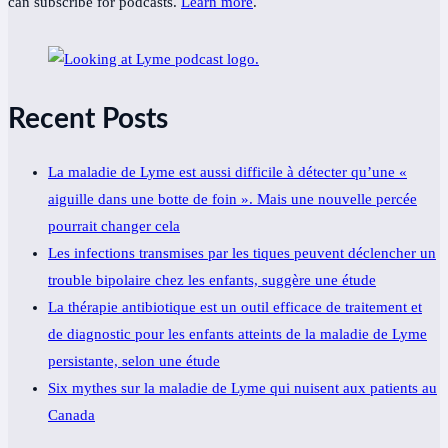
can subscribe for podcasts.
Learn more
.
Recent Posts
La maladie de Lyme est aussi difficile à détecter qu’une «
aiguille dans une botte de foin ». Mais une nouvelle percée
pourrait changer cela
Les infections transmises par les tiques peuvent déclencher un
trouble bipolaire chez les enfants, suggère une étude
La thérapie antibiotique est un outil efficace de traitement et
de diagnostic pour les enfants atteints de la maladie de Lyme
persistante, selon une étude
Six mythes sur la maladie de Lyme qui nuisent aux patients au
Canada