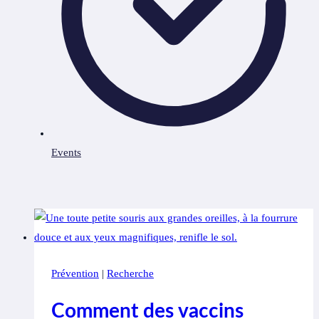
Events
Prévention
|
Recherche
Comment des vaccins