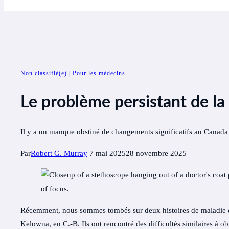
Non classifié(e)
|
Pour les médecins
Le problème persistant de l
Il y a un manque obstiné de changements significatifs au Canada 
Par
Robert G. Murray
7 mai 2025
28 novembre 2025
Récemment, nous sommes tombés sur deux histoires de maladie d
Kelowna, en C.-B. Ils ont rencontré des difficultés similaires à o