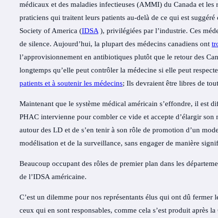
médicaux et des maladies infectieuses (AMMI) du Canada et les ré
praticiens qui traitent leurs patients au-delà de ce qui est suggéré
Society of America (
IDSA
), privilégiées par l’industrie. Ces méd
de silence. Aujourd’hui, la plupart des médecins canadiens ont
tr
l’approvisionnement en antibiotiques plutôt que le retour des Ca
longtemps qu’elle peut contrôler la médecine si elle peut respecter
patients et à soutenir les médecins
; Ils devraient être libres de tou
Maintenant que le système médical américain s’effondre, il est diff
PHAC intervienne pour combler ce vide et accepte d’élargir son
autour des LD et de s’en tenir à son rôle de promotion d’un mode d
modélisation et de la surveillance, sans engager de manière sign
Beaucoup occupant des rôles de premier plan dans les département
de l’IDSA américaine.
C’est un dilemme pour nos représentants élus qui ont dû fermer le
ceux qui en sont responsables, comme cela s’est produit après la