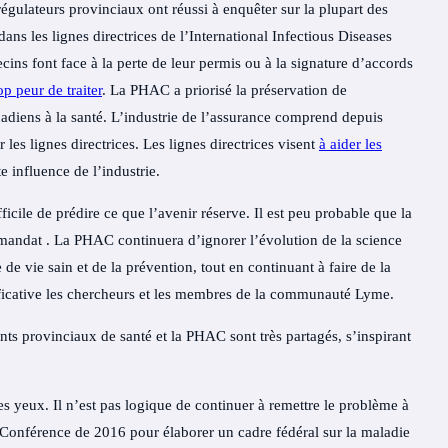
gulateurs provinciaux ont réussi à enquêter sur la plupart des
 dans les lignes directrices de l’International Infectious Diseases
ecins font face à la perte de leur permis ou à la signature d’accords
op peur de traiter
. La PHAC a priorisé la préservation de
nadiens à la santé. L’industrie de l’assurance comprend depuis
 les lignes directrices. Les lignes directrices visent
à aider les
te influence de l’industrie.
icile de prédire ce que l’avenir réserve. Il est peu probable que la
mandat
. La PHAC continuera d’ignorer l’évolution de la science
e vie sain et de la prévention, tout en continuant à faire de la
ificative les chercheurs et les membres de la communauté Lyme.
s provinciaux de santé et la PHAC sont très partagés, s’inspirant
s yeux. Il n’est pas logique de continuer à remettre le problème à
Conférence de 2016
pour élaborer un cadre fédéral sur la maladie