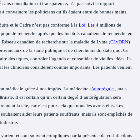
sé sans consultation ni transparence, n’a pas suivi le
rapport
it à convaincre les politiciens qu’ils étaient entre de bonnes mains.
uite et le Cadre n’est pas conforme à la
Loi
. Les 4 millions de
quipe de recherche après que les Instituts canadiens de recherche en
Le Réseau canadien de recherche sur la maladie de Lyme (
CLyDRN
)
vinciaux de la santé publique et de chercheurs du statu quo. Ce
ire des tiques, contrôler l’agenda et consolider de vieilles idées. Ils
t les cliniciens considèrent comme importants. Les patients veulent
ation médicale grâce à nos impôts. La médecine
s’autorégule
, mais
truiste. Il est certain qu’un certain degré d’autorégulation sera
rennent la tête, car c’est pour cela que nous les avons élus. Les
 souhaitent aider leurs patients souffrants, mais ils sont empêchés de
industrie.
s varient et sont souvent compliqués par la présence de co-infections